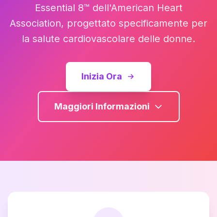
Essential 8™ dell'American Heart
Association, progettato specificamente per
la salute cardiovascolare delle donne.
Inizia Ora
Maggiori Informazioni