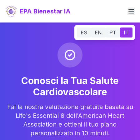
Vai al contenuto principale
EPA Bienestar IA
ES
EN
PT
IT
Conosci la Tua Salute
Cardiovascolare
Fai la nostra valutazione gratuita basata su
Life's Essential 8 dell'American Heart
Association e ottieni il tuo piano
personalizzato in 10 minuti.